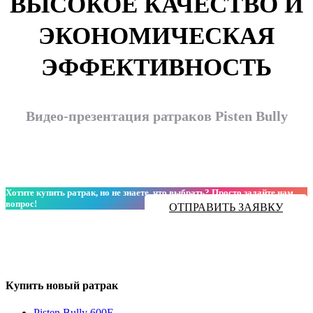
ВЫСОКОЕ КАЧЕСТВО И
ЭКОНОМИЧЕСКАЯ
ЭФФЕКТИВНОСТЬ
Видео-презентация ратраков Pisten Bully
Хотите купить ратрак, но не знаете, что выбрать? Просто задайте нам
вопрос!
ОТПРАВИТЬ ЗАЯВКУ
Купить новый ратрак
Pisten Bully 600E