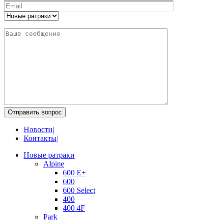
Отправить вопрос
Новости
|
Контакты
|
Новые ратраки
Alpine
600 E+
600
600 Select
400
400 4F
Park