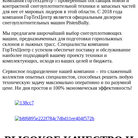
Компания ГорТехЦентр – проверенный поставщик новой и
контрактной снегоуплотнительной техники и запасных частей
для нее от мировых лидеров в этой области. С 2018 года
компания ГорТехЦентр является официальным дилером
снегоуплотнительных машин PistenBully.
Мы предлагаем широчайший выбор снегоуплотняющих
машин, предназначенных для подготовки горнолыжных
склонов и лыжных трасс. Специалисты компании
ГорТехЦентр с успехом обеспечат поставку и обслуживание
наиболее подходящей вашему проекту техники и
комплектующих, исходя из ваших целей и бюджета.
Сервисное подразделение нашей компании – это слаженный
коллектив опытных специалистов, способных решить любую
техническую задачу максимально оперативно и по разумной
цене. Ни дня простоя и 100% экономическая эффективность!