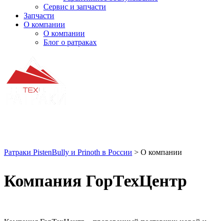
Сервис и запчасти
Запчасти
О компании
О компании
Блог о ратраках
О компании
Ратраки PistenBully и Prinoth в России
>
О компании
Компания ГорТехЦентр