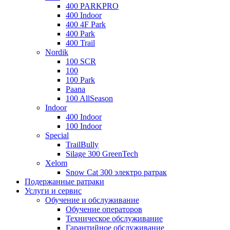
400 PARKPRO
400 Indoor
400 4F Park
400 Park
400 Trail
Nordik
100 SCR
100
100 Park
Paana
100 AllSeason
Indoor
400 Indoor
100 Indoor
Special
TrailBully
Silage 300 GreenTech
Xelom
Snow Cat 300 электро ратрак
Подержанные ратраки
Услуги и сервис
Обучение и обслуживание
Обучение операторов
Техническое обслуживание
Гарантийное обслуживание