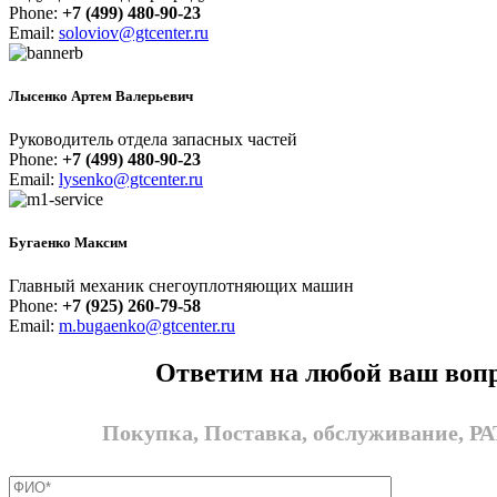
Phone:
+7 (499) 480-90-23
Email:
soloviov@gtcenter.ru
Лысенко Артем Валерьевич
Руководитель отдела запасных частей
Phone:
+7 (499) 480-90-23
Email:
lysenko@gtcenter.ru
Бугаенко Максим
Главный механик снегоуплотняющих машин
Phone:
+7 (925) 260-79-58
Email:
m.bugaenko@gtcenter.ru
Ответим на любой ваш воп
Покупка, Поставка, обслуживание, 