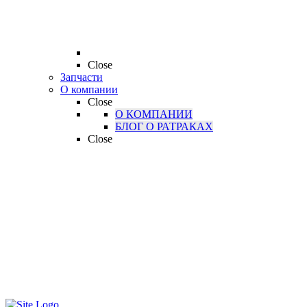
Close
Запчасти
О компании
Close
О КОМПАНИИ
БЛОГ О РАТРАКАХ
Close