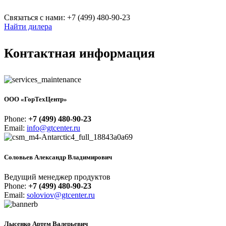
Связаться с нами: +7 (499) 480-90-23
Найти дилера
Контактная информация
ООО «ГорТехЦентр»
Phone:
+7 (499) 480-90-23
Email:
info@gtcenter.ru
Соловьев Александр Владимирович
Ведущий менеджер продуктов
Phone:
+7 (499) 480-90-23
Email:
soloviov@gtcenter.ru
Лысенко Артем Валерьевич