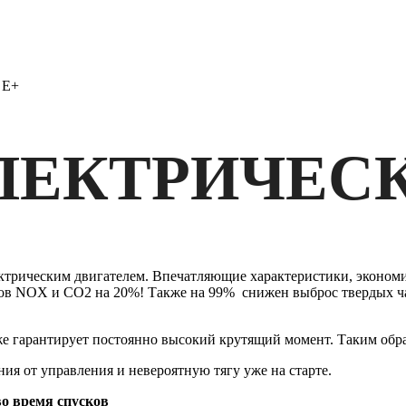
0 E+
ЭЛЕКТРИЧЕС
лектрическим двигателем. Впечатляющие характеристики, экон
ов NOX и CO2 на 20%! Также на 99% снижен выброс твердых ча
же гарантирует постоянно высокий крутящий момент. Таким обра
я от управления и невероятную тягу уже на старте.
о время спусков