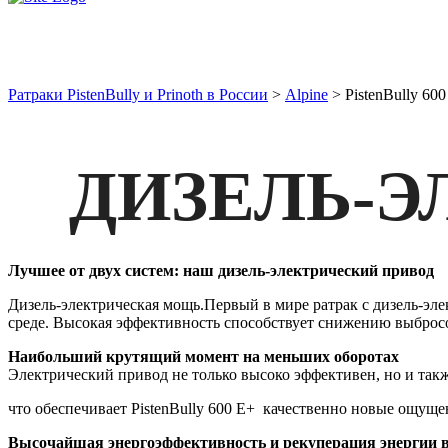
PistenBully 600 E+
Ратраки PistenBully и Prinoth в России
>
Alpine
>
PistenBully 60
ДИЗЕЛЬ-
Лучшее от двух систем: наш дизель-электрический привод
Дизель-электрическая мощь.Первый в мире ратрак с дизель-э
среде. Высокая эффективность способствует снижению выброс
Наибольший крутящий момент на меньших оборотах
Электрический привод не только высоко эффективен, но и так
что обеспечивает PistenBully 600 E
+
качественно новые ощущени
Высочайшая энергоэффективность и рекуперация энергии в