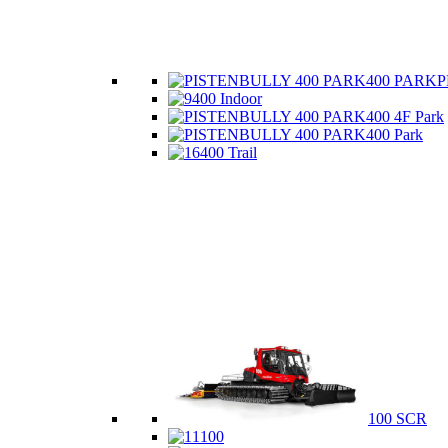
400 PARK
400 Indoor
400 4F Park
400 Park
400 Trail
100 SCR
100