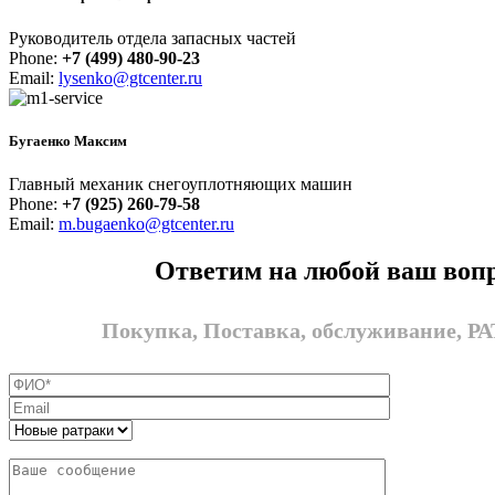
Руководитель отдела запасных частей
Phone:
+7 (499) 480-90-23
Email:
lysenko@gtcenter.ru
Бугаенко Максим
Главный механик снегоуплотняющих машин
Phone:
+7 (925) 260-79-58
Email:
m.bugaenko@gtcenter.ru
Ответим на любой ваш воп
Покупка, Поставка, обслуживание, 